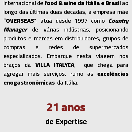
internacional de
food & wine da Itália e Brasil
ao
longo das últimas duas décadas, a empresa mãe
“
OVERSEAS
", atua desde 1997 como
Country
Manager
de várias indústrias, posicionando
produtos e marcas em distribuidores, grupos de
compras e redes de supermercados
especializados. Embarque nesta viagem nos
braços da
VILLA ITALYCA
, que chega para
agregar mais serviços, rumo as
excelências
enogastronômicas
da Itália.
22
anos
de Expertise