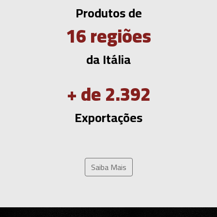
Produtos de
17
regiões
da Itália
+ de
2.536
Exportações
Saiba Mais