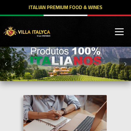
ITALIAN PREMIUM FOOD & WINES